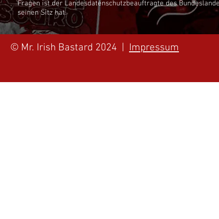
Fragen ist der Landesdatenschutzbeauftragte des Bundesland
seinen Sitz hat.
© Mr. Irish Bastard 2024 |
Impressum