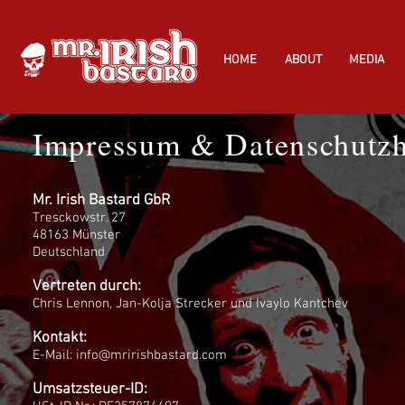
HOME
ABOUT
MEDIA
Impressum & Datenschutzh
Mr. Irish Bastard GbR
Tresckowstr. 27
48163 Münster
Deutschland
Vertreten durch:
Chris Lennon, Jan-Kolja Strecker und Ivaylo Kantchev
Kontakt:
E-Mail:
info@mririshbastard.com
Umsatzsteuer-ID: