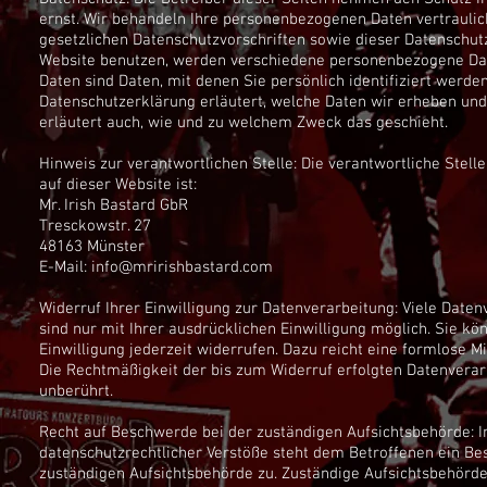
ernst. Wir behandeln Ihre personenbezogenen Daten vertrauli
gesetzlichen Datenschutzvorschriften sowie dieser Datenschut
Website benutzen, werden verschiedene personenbezogene D
Daten sind Daten, mit denen Sie persönlich identifiziert werde
Datenschutzerklärung erläutert, welche Daten wir erheben und 
erläutert auch, wie und zu welchem Zweck das geschieht.
Hinweis zur verantwortlichen Stelle: Die verantwortliche Stell
auf dieser Website ist:
Mr. Irish Bastard GbR
Tresckowstr. 27
48163 Münster
E-Mail: info@mririshbastard.com
Widerruf Ihrer Einwilligung zur Datenverarbeitung: Viele Date
sind nur mit Ihrer ausdrücklichen Einwilligung möglich. Sie kön
Einwilligung jederzeit widerrufen. Dazu reicht eine formlose Mi
Die Rechtmäßigkeit der bis zum Widerruf erfolgten Datenverar
unberührt.
Recht auf Beschwerde bei der zuständigen Aufsichtsbehörde: I
datenschutzrechtlicher Verstöße steht dem Betroffenen ein Be
zuständigen Aufsichtsbehörde zu. Zuständige Aufsichtsbehörde